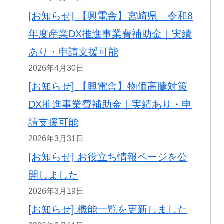
[お知らせ]
【興電舎】宮崎県 令和8
年度産業DX推進事業費補助金｜実績
あり・申請支援可能
2026年4月30日
[お知らせ]
【興電舎】物価高騰対策
DX推進事業費補助金｜実績あり・申
請支援可能
2026年3月31日
[お知らせ]
お役立ち情報ページを公
開しました
2026年3月19日
[お知らせ]
機能一覧を更新しました